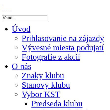
Úvod
Prihlasovanie na zájazdy
Vývesné miesta podujatí
Fotografie z akcií
O nás
Znaky klubu
Stanovy klubu
Vybor KST
Predseda klubu