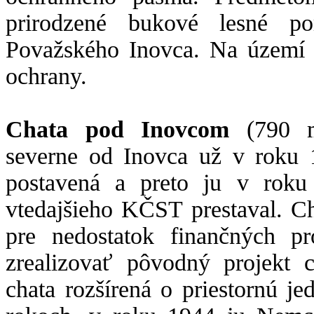
prirodzené bukové lesné por
Považského Inovca. Na území r
ochrany.
Chata pod Inovcom
(790 m
severne od Inovca už v roku 
postavená a preto ju v roku
vtedajšieho KČST prestaval. Ch
pre nedostatok finančných pr
zrealizovať pôvodný projekt 
chata rozšírená o priestornú j