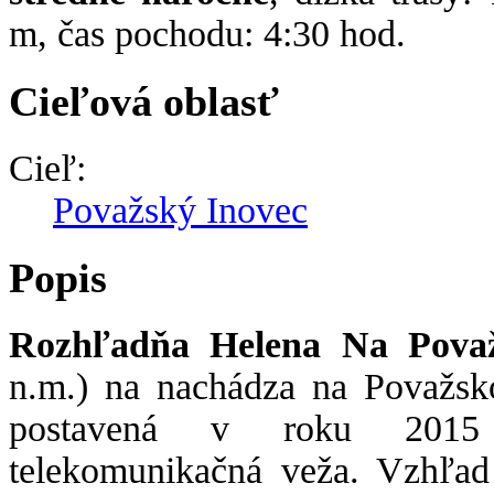
m, čas pochodu: 4:30 hod.
Cieľová oblasť
Cieľ:
Považský Inovec
Popis
Rozhľadňa Helena Na Pova
n.m.) na nachádza na Považsk
postavená v roku 2015 
telekomunikačná veža. Vzhľad