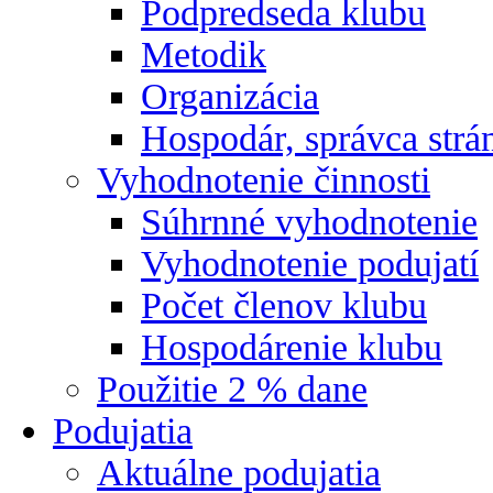
Podpredseda klubu
Metodik
Organizácia
Hospodár, správca strá
Vyhodnotenie činnosti
Súhrnné vyhodnotenie
Vyhodnotenie podujatí
Počet členov klubu
Hospodárenie klubu
Použitie 2 % dane
Podujatia
Aktuálne podujatia