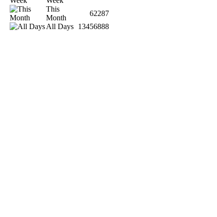
Week
This
62287
Month
All Days
13456888