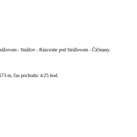
trážovom - Strážov - Rázcestie pod Strážovom - Čičmany.
: 573 m, čas pochodu: 4:25 hod.