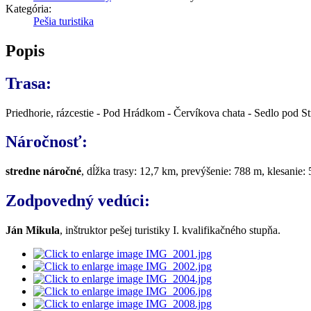
Kategória:
Pešia turistika
Popis
Trasa:
Priedhorie, rázcestie - Pod Hrádkom - Červíkova chata - Sedlo pod S
Náročnosť:
stredne náročné
, dĺžka trasy: 12,7 km, prevýšenie: 788 m, klesanie
Zodpovedný vedúci:
Ján Mikula
, inštruktor pešej turistiky I. kvalifikačného stupňa.