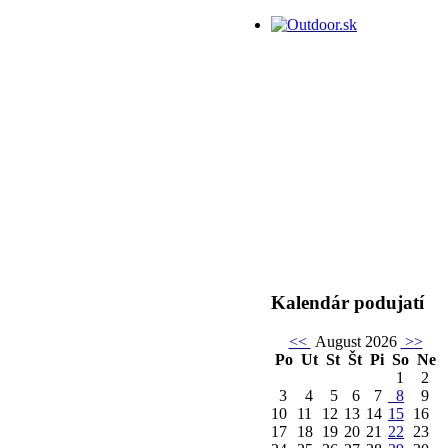
Kalendár podujatí
<<
August 2026
>>
Po
Ut
St
Št
Pi
So
Ne
1
2
3
4
5
6
7
8
9
10
11
12
13
14
15
16
17
18
19
20
21
22
23