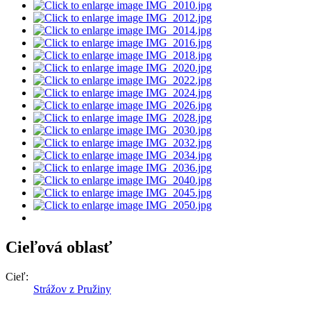
Cieľová oblasť
Cieľ:
Strážov z Pružiny