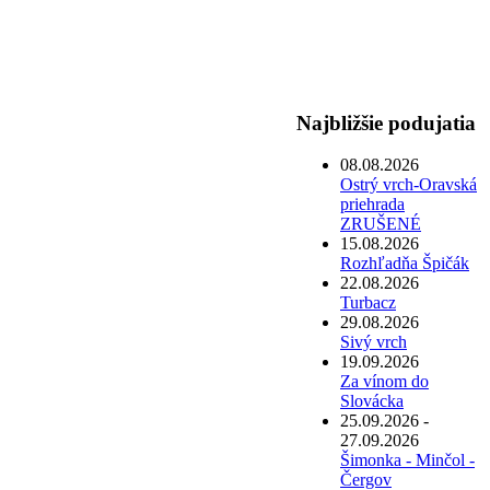
Najbližšie podujatia
08.08.2026
Ostrý vrch-Oravská
priehrada
ZRUŠENÉ
15.08.2026
Rozhľadňa Špičák
22.08.2026
Turbacz
29.08.2026
Sivý vrch
19.09.2026
Za vínom do
Slovácka
25.09.2026 -
27.09.2026
Šimonka - Minčol -
Čergov