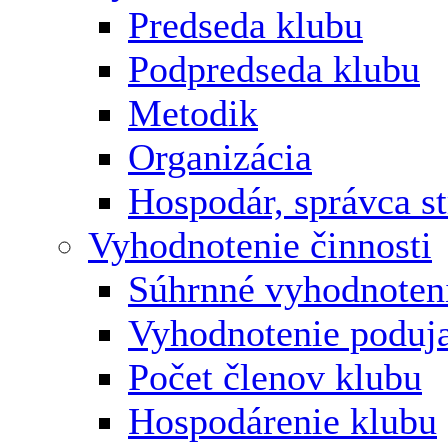
Predseda klubu
Podpredseda klubu
Metodik
Organizácia
Hospodár, správca s
Vyhodnotenie činnosti
Súhrnné vyhodnoten
Vyhodnotenie poduja
Počet členov klubu
Hospodárenie klubu