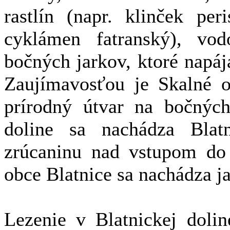
rastlín (napr. klinček per
cyklámen fatranský), vo
bočných jarkov, ktoré napáj
Zaujímavosťou je Skalné o
prírodný útvar na bočných
doline sa nachádza Blat
zrúcaninu nad vstupom do 
obce Blatnice sa nachádza 
Lezenie v Blatnickej dolin