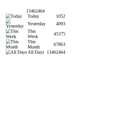
13462464
Today
1052
Yesterday
4093
This
45375
Week
This
67863
Month
All Days
13462464