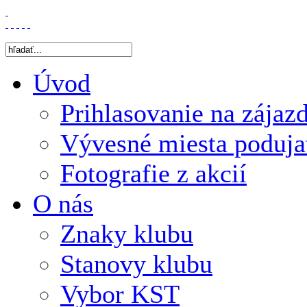
Úvod
Prihlasovanie na zájaz
Vývesné miesta poduja
Fotografie z akcií
O nás
Znaky klubu
Stanovy klubu
Vybor KST