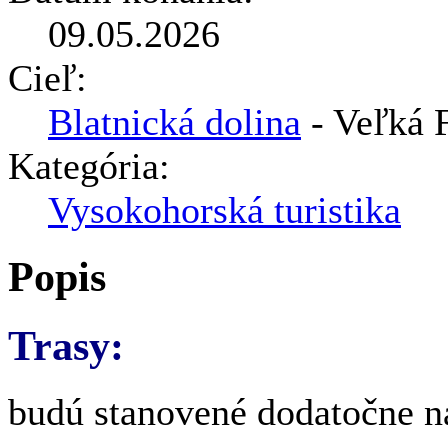
09.05.2026
Cieľ:
Blatnická dolina
- Veľká F
Kategória:
Vysokohorská turistika
Popis
Trasy:
budú stanovené dodatočne na