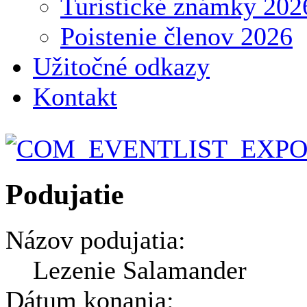
Turistické známky 202
Poistenie členov 2026
Užitočné odkazy
Kontakt
Podujatie
Názov podujatia:
Lezenie Salamander
Dátum konania: