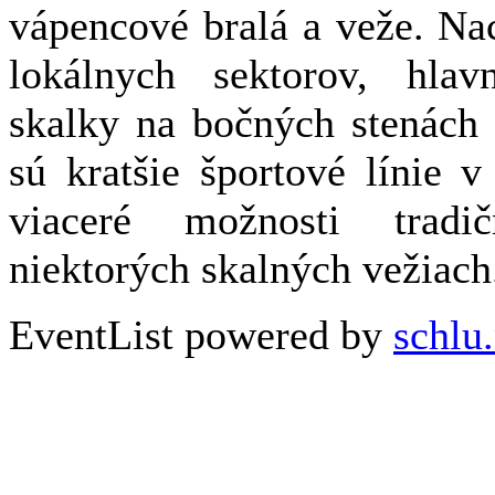
vápencové bralá a veže. Na
lokálnych sektorov, hla
skalky na bočných stenách 
sú kratšie športové línie 
viaceré možnosti tradi
niektorých skalných vežiach
EventList powered by
schlu.