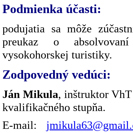
Podmienka účasti:
podujatia sa môže zúčastn
preukaz o absolvovaní
vysokohorskej turistiky.
Zodpovedný vedúci:
Ján Mikula
, inštruktor VhT 
kvalifikačného stupňa.
E-mail:
jmikula63@gmail