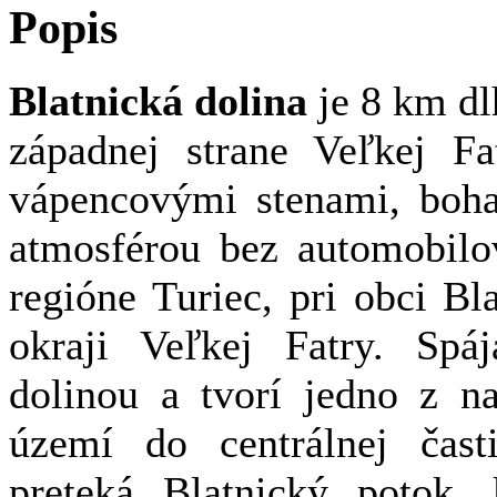
Popis
Blatnická dolina
je 8 km dl
západnej strane Veľkej Fa
vápencovými stenami, boha
atmosférou bez automobilo
regióne Turiec, pri obci B
okraji Veľkej Fatry. Sp
dolinou a tvorí jedno z na
území do centrálnej čast
preteká Blatnický potok,