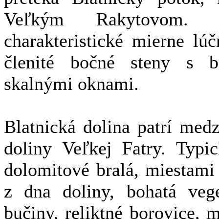
Veľkým Rakytovom. 
charakteristické mierne lú
členité bočné steny s 
skalnými oknami.
Blatnická dolina patrí medz
doliny Veľkej Fatry. Typi
dolomitové bralá, miestami
z dna doliny, bohatá veg
bučiny, reliktné borovice,