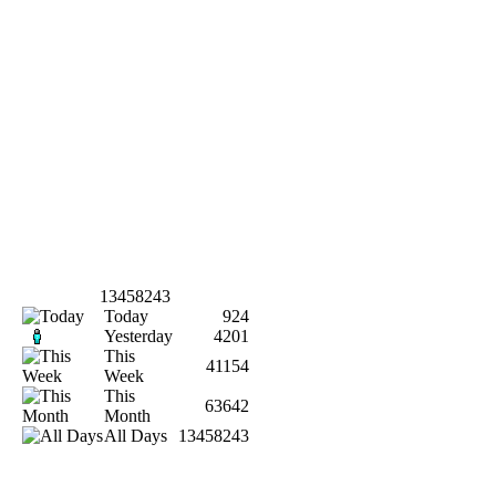
13458243
Today
924
Yesterday
4201
This
41154
Week
This
63642
Month
All Days
13458243