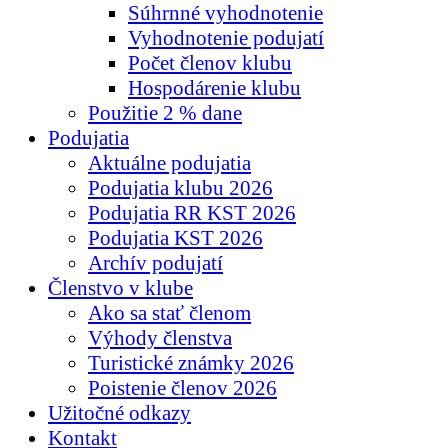
Súhrnné vyhodnotenie
Vyhodnotenie podujatí
Počet členov klubu
Hospodárenie klubu
Použitie 2 % dane
Podujatia
Aktuálne podujatia
Podujatia klubu 2026
Podujatia RR KST 2026
Podujatia KST 2026
Archív podujatí
Členstvo v klube
Ako sa stať členom
Výhody členstva
Turistické známky 2026
Poistenie členov 2026
Užitočné odkazy
Kontakt