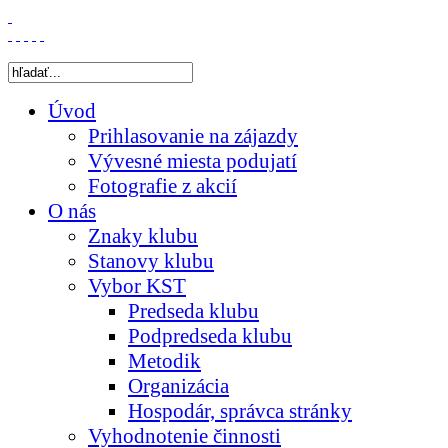
Úvod
Prihlasovanie na zájazdy
Vývesné miesta podujatí
Fotografie z akcií
O nás
Znaky klubu
Stanovy klubu
Vybor KST
Predseda klubu
Podpredseda klubu
Metodik
Organizácia
Hospodár, správca stránky
Vyhodnotenie činnosti