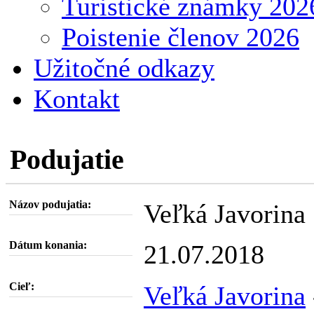
Turistické známky 202
Poistenie členov 2026
Užitočné odkazy
Kontakt
Podujatie
Názov podujatia:
Veľká Javorina
Dátum konania:
21.07.2018
Cieľ:
Veľká Javorina