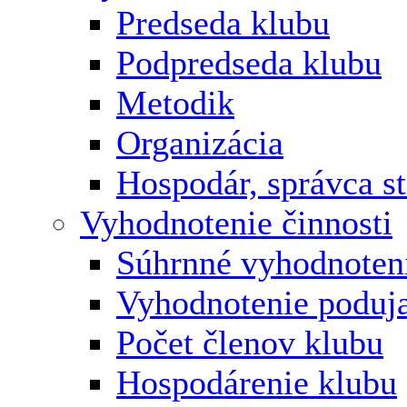
Predseda klubu
Podpredseda klubu
Metodik
Organizácia
Hospodár, správca s
Vyhodnotenie činnosti
Súhrnné vyhodnoten
Vyhodnotenie poduja
Počet členov klubu
Hospodárenie klubu