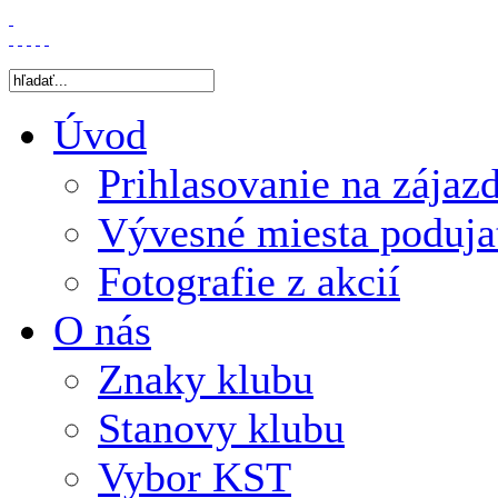
Úvod
Prihlasovanie na zájaz
Vývesné miesta poduja
Fotografie z akcií
O nás
Znaky klubu
Stanovy klubu
Vybor KST