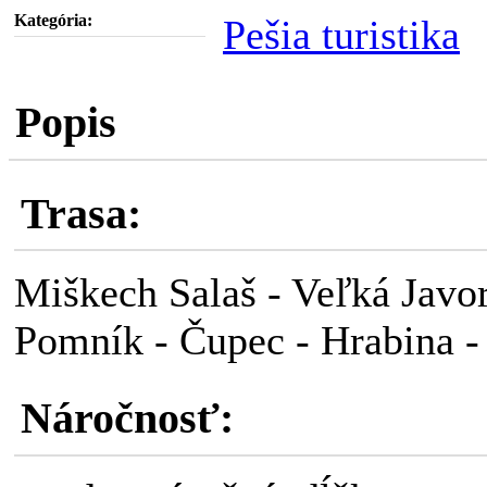
Kategória:
Pešia turistika
Popis
Trasa:
Miškech Salaš - Veľká Javor
Pomník - Čupec - Hrabina -
Náročnosť: