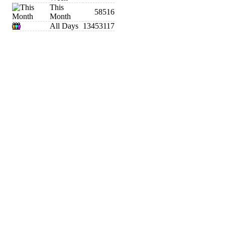
This
58516
Month
All Days
13453117