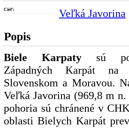
Cieľ:
Veľká Javorina
Popis
Biele Karpaty
sú poho
Západných Karpát na h
Slovenskom a Moravou. Na
Veľká Javorina (969,8 m n. 
pohoria sú chránené v CHK
oblasti Bielych Karpát prevl