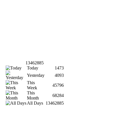
13462885
Today
1473
Yesterday
4093
This
45796
Week
This
68284
Month
All Days
13462885