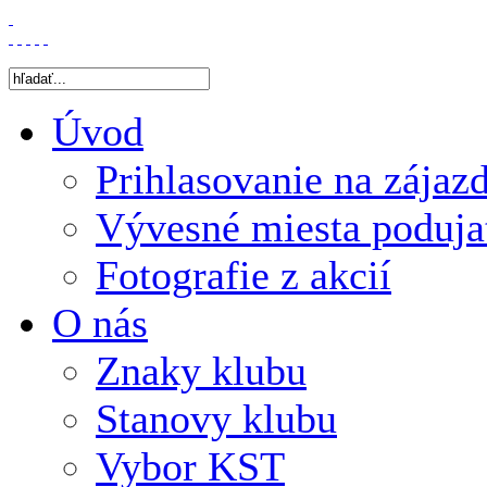
Úvod
Prihlasovanie na zájaz
Vývesné miesta poduja
Fotografie z akcií
O nás
Znaky klubu
Stanovy klubu
Vybor KST