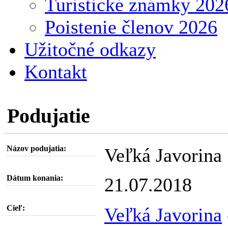
Turistické známky 202
Poistenie členov 2026
Užitočné odkazy
Kontakt
Podujatie
Názov podujatia:
Veľká Javorina
Dátum konania:
21.07.2018
Cieľ:
Veľká Javorina