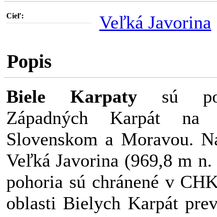
Cieľ:
Veľká Javorina
Popis
Biele Karpaty
sú poho
Západných Karpát na h
Slovenskom a Moravou. Na
Veľká Javorina (969,8 m n. 
pohoria sú chránené v CHK
oblasti Bielych Karpát prevl