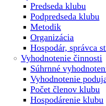
Predseda klubu
Podpredseda klubu
Metodik
Organizácia
Hospodár, správca s
Vyhodnotenie činnosti
Súhrnné vyhodnoten
Vyhodnotenie poduja
Počet členov klubu
Hospodárenie klubu