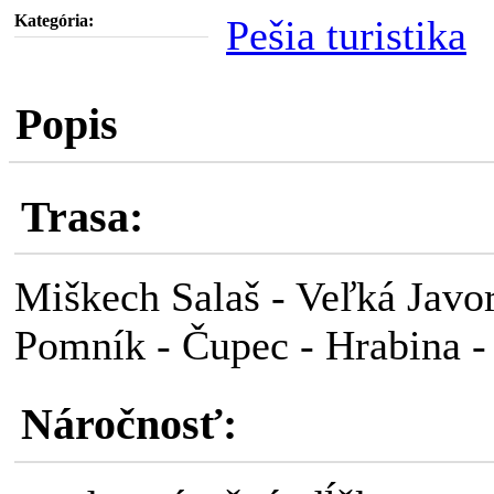
Kategória:
Pešia turistika
Popis
Trasa:
Miškech Salaš - Veľká Javor
Pomník - Čupec - Hrabina -
Náročnosť: