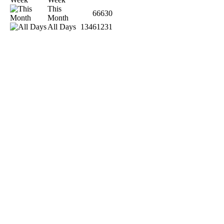
This
66630
Month
All Days
13461231