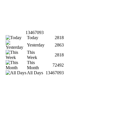
13467093
Today
2818
Yesterday
2863
This
2818
Week
This
72492
Month
All Days
13467093