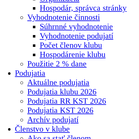
Hospodár, správca stránky
Vyhodnotenie činnosti
Súhrnné vyhodnotenie
Vyhodnotenie podujatí
Počet členov klubu
Hospodárenie klubu
Použitie 2 % dane
Podujatia
Aktuálne podujatia
Podujatia klubu 2026
Podujatia RR KST 2026
Podujatia KST 2026
Archív podujatí
Členstvo v klube
Ako sa stať členom