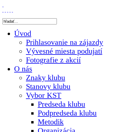
Úvod
Prihlasovanie na zájazdy
Vývesné miesta podujatí
Fotografie z akcií
O nás
Znaky klubu
Stanovy klubu
Vybor KST
Predseda klubu
Podpredseda klubu
Metodik
Organizácia