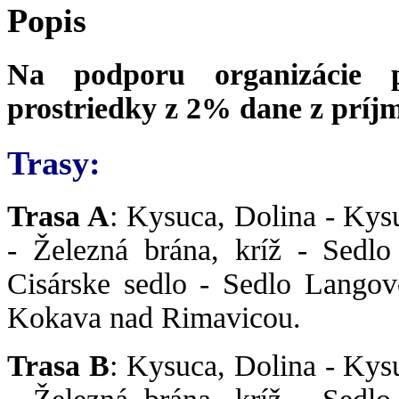
Popis
Na podporu organizácie p
prostriedky z 2% dane z príj
Trasy:
Trasa A
: Kysuca, Dolina - Kysu
- Železná brána, kríž - Sedlo
Cisárske sedlo - Sedlo Langov
Kokava nad Rimavicou.
Trasa B
: Kysuca, Dolina - Kysu