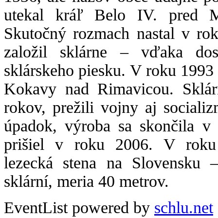
utekal kráľ Belo IV. pred M
Skutočný rozmach nastal v ro
založil sklárne – vďaka dos
sklárskeho piesku. V roku 1993
Kokavy nad Rimavicou. Sklár
rokov, prežili vojny aj social
úpadok, výroba sa skončila v
prišiel v roku 2006. V roku
lezecká stena na Slovensku 
sklární, meria 40 metrov.
EventList powered by
schlu.net