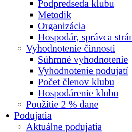
Podpredseda klubu
Metodik
Organizácia
Hospodár, správca strá
Vyhodnotenie činnosti
Súhrnné vyhodnotenie
Vyhodnotenie podujatí
Počet členov klubu
Hospodárenie klubu
Použitie 2 % dane
Podujatia
Aktuálne podujatia