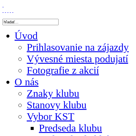
Úvod
Prihlasovanie na zájazdy
Vývesné miesta podujatí
Fotografie z akcií
O nás
Znaky klubu
Stanovy klubu
Vybor KST
Predseda klubu