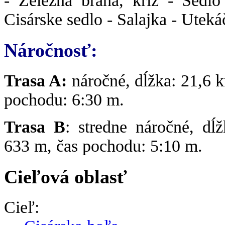
- Železná brána, kríž - Sedlo
Cisárske sedlo - Salajka - Uteká
Náročnosť:
Trasa A:
náročné, dĺžka: 21,6 k
pochodu: 6:30 m.
Trasa B
: stredne náročné, dĺ
633 m, čas pochodu: 5:10 m.
Cieľová oblasť
Cieľ: