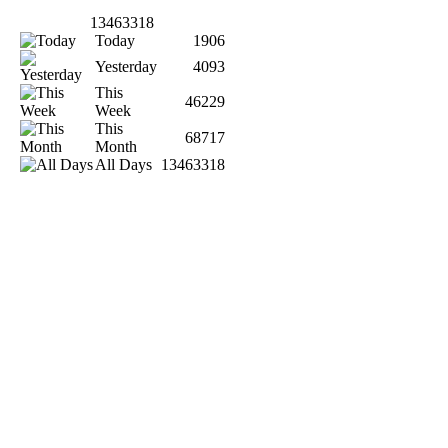
13463318
Today
1906
Yesterday
4093
This
46229
Week
This
68717
Month
All Days
13463318