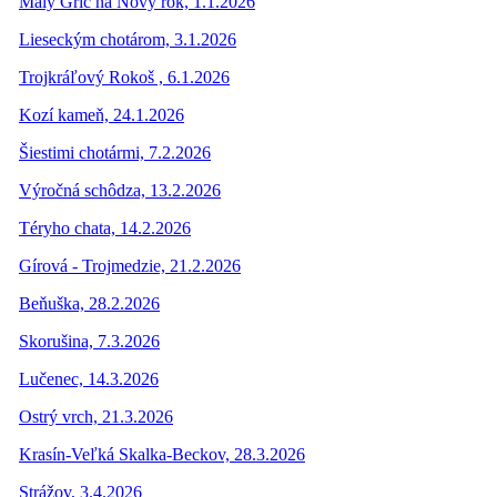
Malý Grič na Nový rok, 1.1.2026
Lieseckým chotárom, 3.1.2026
Trojkráľový Rokoš , 6.1.2026
Kozí kameň, 24.1.2026
Šiestimi chotármi, 7.2.2026
Výročná schôdza, 13.2.2026
Téryho chata, 14.2.2026
Gírová - Trojmedzie, 21.2.2026
Beňuška, 28.2.2026
Skorušina, 7.3.2026
Lučenec, 14.3.2026
Ostrý vrch, 21.3.2026
Krasín-Veľká Skalka-Beckov, 28.3.2026
Strážov, 3.4.2026