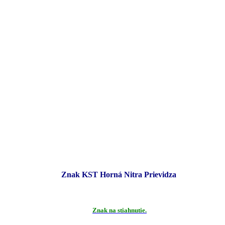
Znak KST Horná Nitra Prievidza
Znak na stiahnutie.