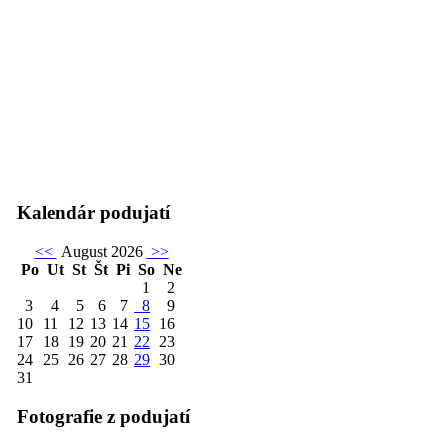
Kalendár podujatí
<<
August 2026
>>
Po
Ut
St
Št
Pi
So
Ne
1
2
3
4
5
6
7
8
9
10
11
12
13
14
15
16
17
18
19
20
21
22
23
24
25
26
27
28
29
30
31
Fotografie z podujatí