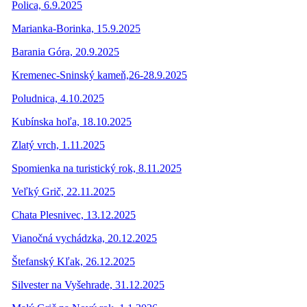
Polica, 6.9.2025
Marianka-Borinka, 15.9.2025
Barania Góra, 20.9.2025
Kremenec-Sninský kameň,26-28.9.2025
Poludnica, 4.10.2025
Kubínska hoľa, 18.10.2025
Zlatý vrch, 1.11.2025
Spomienka na turistický rok, 8.11.2025
Veľký Grič, 22.11.2025
Chata Plesnivec, 13.12.2025
Vianočná vychádzka, 20.12.2025
Štefanský Kľak, 26.12.2025
Silvester na Vyšehrade, 31.12.2025