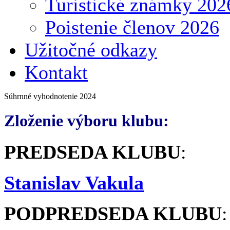
Turistické známky 202
Poistenie členov 2026
Užitočné odkazy
Kontakt
Súhrnné vyhodnotenie 2024
Zloženie výboru klubu:
PREDSEDA KLUBU
:
Stanislav Vakula
PODPREDSEDA KLUBU
: