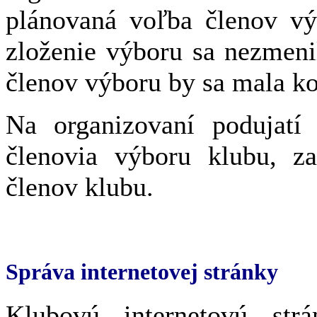
plánovaná voľba členov vý
zloženie výboru sa nezmeni
členov výboru by sa mala ko
Na organizovaní podujatí 
členovia výboru klubu, z
členov klubu.
Správa internetovej stránky
Klubovú internetovú str