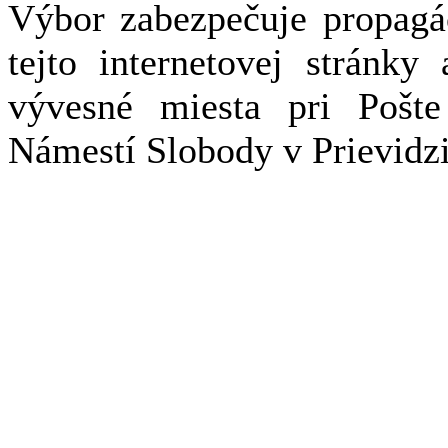
Výbor zabezpečuje propagá
tejto internetovej stránky
vývesné miesta pri Poš
Námestí Slobody v Prievidzi