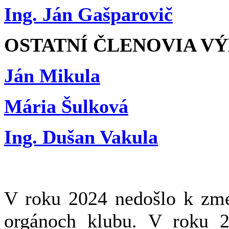
Ing. Ján Gašparovič
OSTATNÍ ČLENOVIA V
Ján Mikula
Mária Šulková
Ing. Dušan Vakula
V roku 2024 nedošlo k z
orgánoch klubu. V roku 2