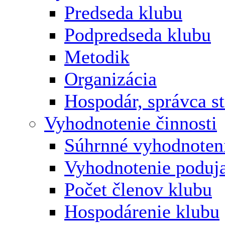
Predseda klubu
Podpredseda klubu
Metodik
Organizácia
Hospodár, správca s
Vyhodnotenie činnosti
Súhrnné vyhodnoten
Vyhodnotenie poduja
Počet členov klubu
Hospodárenie klubu