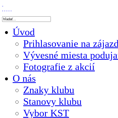
Úvod
Prihlasovanie na zájaz
Vývesné miesta poduja
Fotografie z akcií
O nás
Znaky klubu
Stanovy klubu
Vybor KST