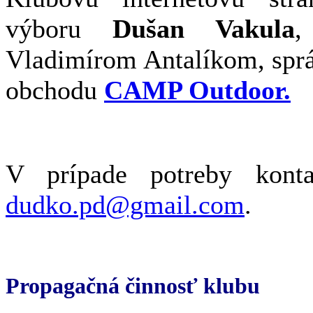
výboru
Dušan Vakula
,
Vladimírom Antalíkom, sprá
obchodu
CAMP Outdoor.
V prípade potreby konta
dudko.pd@gmail.com
.
Propagačná činnosť klubu