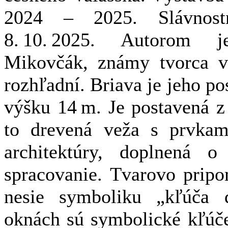
2024 – 2025. Slávnost
8. 10. 2025. Autorom j
Mikovčák, známy tvorca v
rozhľadní. Briava je jeho 
výšku 14 m. Je postavená z
to drevená veža s prvkami
architektúry, doplnená 
spracovanie. Tvarovo prip
nesie symboliku „kľúča 
oknách sú symbolické kľúč