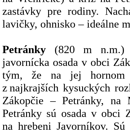
zastávky pre rodiny. Nach
lavičky, ohnisko – ideálne m
Petránky
(820 m n.m.) 
javornícka osada v obci Zá
tým, že na jej hornom 
z najkrajších kysuckých ro
Zákopčie – Petránky, na
Petránky sú osada v obci Z
na hrebeni Javorníkov. Sú