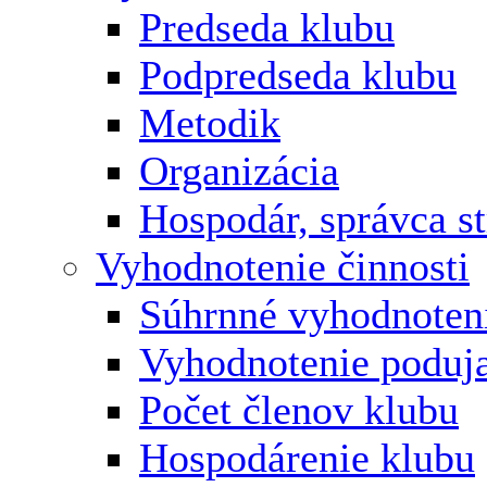
Predseda klubu
Podpredseda klubu
Metodik
Organizácia
Hospodár, správca s
Vyhodnotenie činnosti
Súhrnné vyhodnoten
Vyhodnotenie poduja
Počet členov klubu
Hospodárenie klubu