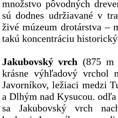
množstvo pôvodných dreven
sú dodnes udržiavané v tra
živé múzeum drotárstva – 
takú koncentráciu historický
Jakubovský vrch
(875 m n
krásne výhľadový vrchol 
Javorníkov, ležiaci medzi 
a Dlhým nad Kysucou. odľa 
sa Jakubovský vrch nac