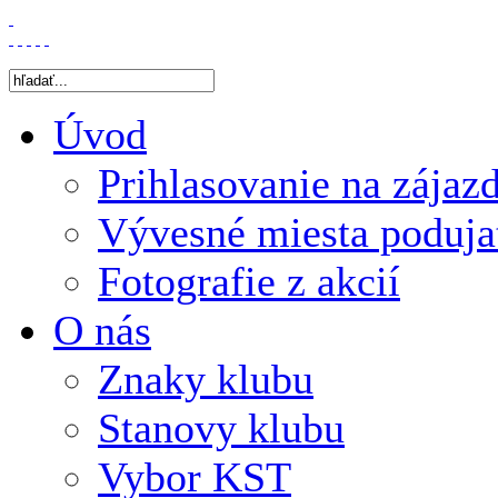
Úvod
Prihlasovanie na zájaz
Vývesné miesta poduja
Fotografie z akcií
O nás
Znaky klubu
Stanovy klubu
Vybor KST